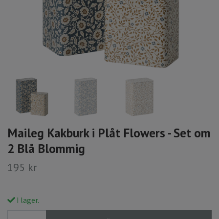
Maileg Kakburk i Plåt Flowers - Set om
2 Blå Blommig
195 kr
I lager.