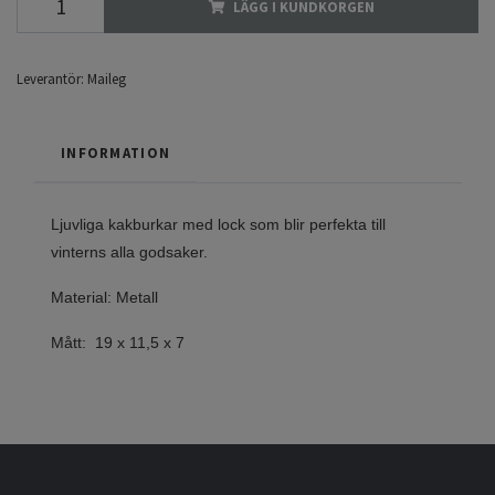
LÄGG I KUNDKORGEN
Leverantör:
Maileg
INFORMATION
Ljuvliga kakburkar med lock som blir perfekta till
vinterns alla godsaker.
Material: Metall
Mått: 19 x 11,5 x 7