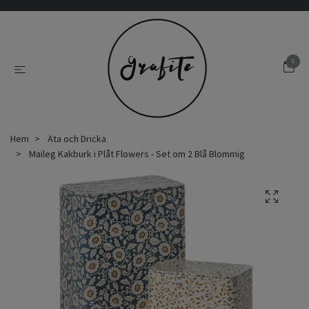
0
Hem
Äta och Dricka
Maileg Kakburk i Plåt Flowers - Set om 2 Blå Blommig