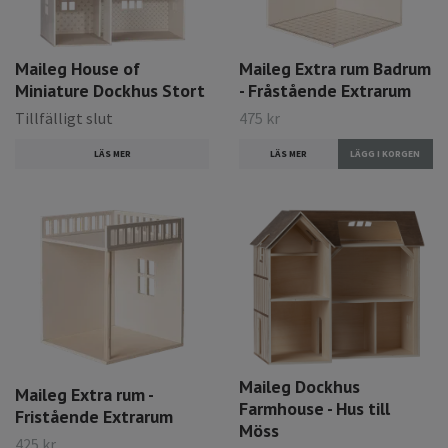
Maileg House of
Maileg Extra rum Badrum
Miniature Dockhus Stort
- Fråstående Extrarum
Tillfälligt slut
475 kr
LÄS MER
LÄS MER
Maileg Dockhus
Maileg Extra rum -
Farmhouse - Hus till
Fristående Extrarum
Möss
425 kr