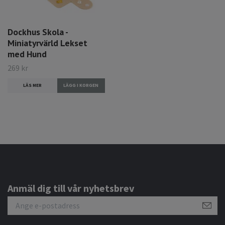
Dockhus Skola -
Miniatyrvärld Lekset
med Hund
269 kr
LÄS MER
Anmäl dig till vår nyhetsbrev