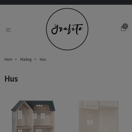
0
Hem
Maileg
Hus
Hus