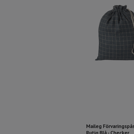
Maileg Förvaringspås
Rutig Blå - Checker