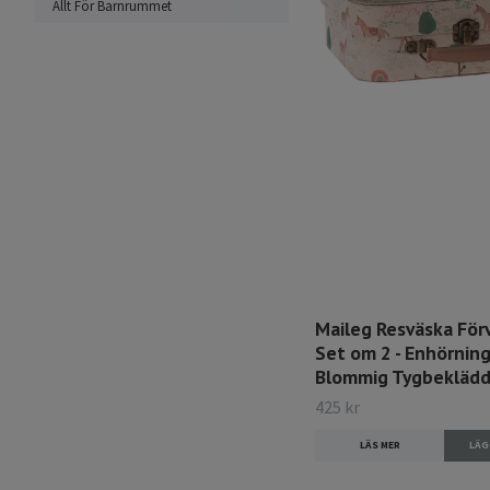
Allt För Barnrummet
Maileg Resväska För
Set om 2 - Enhörnin
Blommig Tygbekläd
425 kr
LÄS MER