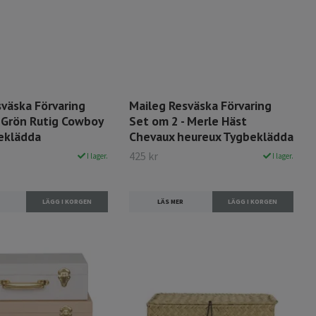
väska Förvaring
Maileg Resväska Förvaring
- Grön Rutig Cowboy
Set om 2 - Merle Häst
eklädda
Chevaux heureux Tygbeklädda
425 kr
I lager.
I lager.
LÄS MER