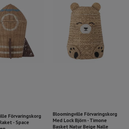
Bloomingville Förvaringskorg
lle Förvaringskorg
Med Lock Björn - Timone
Raket - Space
Basket Natur Beige Nalle
ten