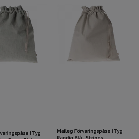
Maileg Förvaringspåse i Tyg
varingspåse i Tyg
Randig Blå - Stripes