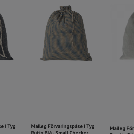
e i Tyg
Maileg Förvaringspåse i Tyg
Maileg För
Rutig Blå - Small Checker