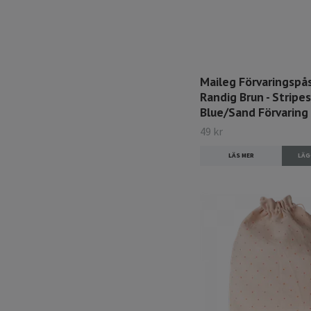
Maileg Förvaringspås
Randig Brun - Stripes
Blue/Sand Förvaring
49 kr
LÄS MER