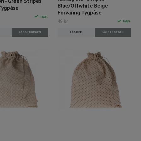
n - Green Stripes
Blue/Offwhite Beige
 Tygpåse
Förvaring Tygpåse
I lager.
49 kr
I lager.
LÄS MER