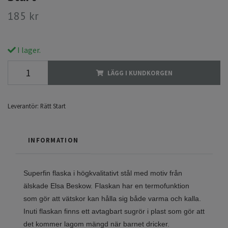
185 kr
I lager.
LÄGG I KUNDKORGEN
Leverantör:
Rätt Start
INFORMATION
Superfin flaska i högkvalitativt stål med motiv från
älskade Elsa Beskow. Flaskan har en termofunktion
som gör att vätskor kan hålla sig både varma och kalla.
Inuti flaskan finns ett avtagbart sugrör i plast som gör att
det kommer lagom mängd när barnet dricker.