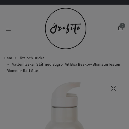
0
Hem
Äta och Dricka
Vattenflaska i Stål med Sugrör Vit Elsa Beskow Blomsterfesten
Blommor Rätt Start