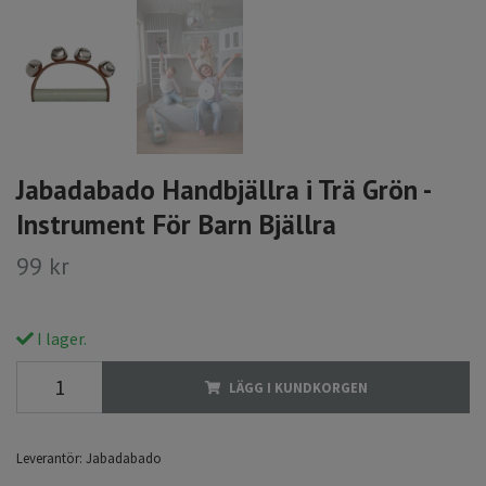
Jabadabado Handbjällra i Trä Grön -
Instrument För Barn Bjällra
99 kr
I lager.
LÄGG I KUNDKORGEN
Leverantör:
Jabadabado