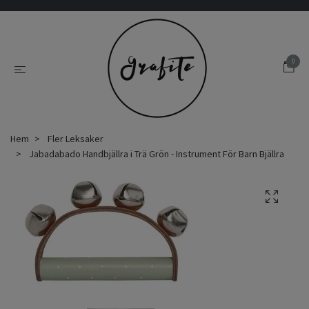
0
Hem
Fler Leksaker
Jabadabado Handbjällra i Trä Grön - Instrument För Barn Bjällra