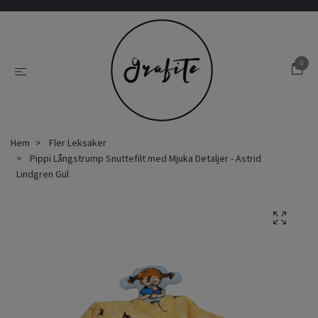
0
Hem
Fler Leksaker
Pippi Långstrump Snuttefilt med Mjuka Detaljer - Astrid
Lindgren Gul