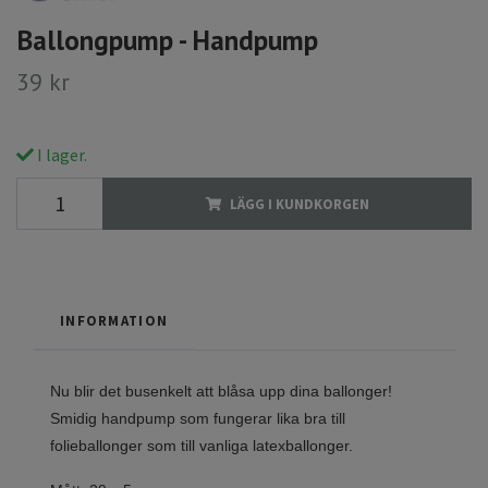
Ballongpump - Handpump
39 kr
I lager.
LÄGG I KUNDKORGEN
INFORMATION
Nu blir det busenkelt att blåsa upp dina ballonger!
Smidig handpump som fungerar lika bra till
folieballonger som till vanliga latexballonger.