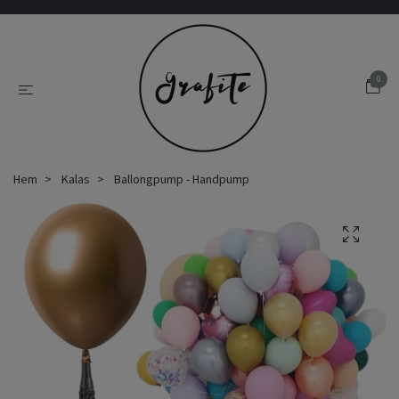
0
Hem
Kalas
Ballongpump - Handpump