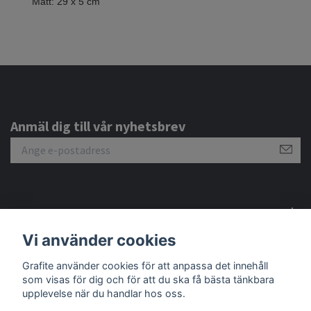
Mått: 29 x 5 cm
Anmäl dig till vår nyhetsbrev
Om oss
Vi använder cookies
Kundtjänst
Grafite använder cookies för att anpassa det innehåll
som visas för dig och för att du ska få bästa tänkbara
upplevelse när du handlar hos oss.