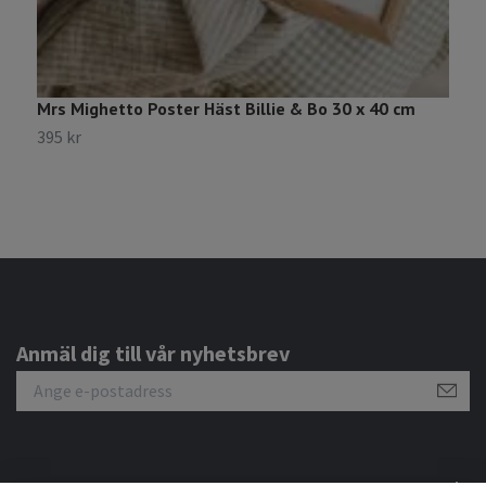
Mrs Mighetto Poster Häst Billie & Bo 30 x 40 cm
M
395 kr
3
Anmäl dig till vår nyhetsbrev