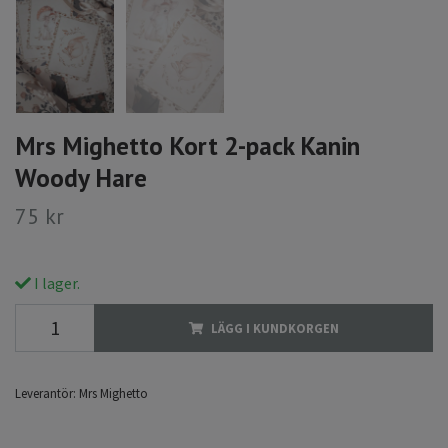
Mrs Mighetto Kort 2-pack Kanin
Woody Hare
75 kr
I lager.
LÄGG I KUNDKORGEN
Leverantör:
Mrs Mighetto