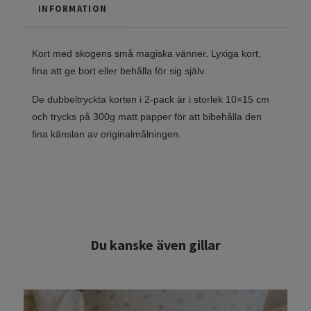
INFORMATION
Kort med skogens små magiska vänner. Lyxiga kort,
fina att ge bort eller behålla för sig själv.
De dubbeltryckta korten i 2-pack är i storlek 10×15 cm
och trycks på 300g matt papper för att bibehålla den
fina känslan av originalmålningen.