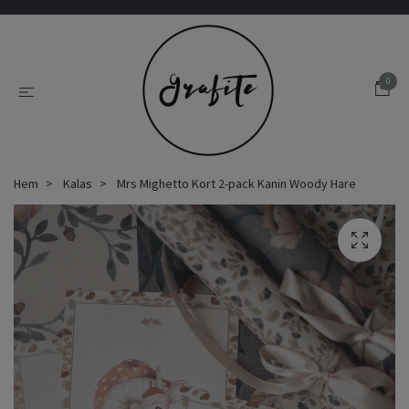
0
Hem
Kalas
Mrs Mighetto Kort 2-pack Kanin Woody Hare