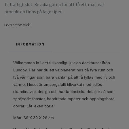
Tillfälligt slut. Bevaka gärna för att få ett mail när
produkten finns på lager igen.
Leverantör:
Micki
INFORMATION
Välkommen in i det fullkomligt ljuvliga dockhuset ifrån
Lundby. Här har du ett välplanerat hus på fyra rum och
två våningar som bara väntar på att få fyllas med liv och
värme. Huset är omsorgsfullt tillverkat med tidlös
skandinavisk design och har fantastiska detaljer så som
spröjsade fönster, handritade tapeter och öppningsbara
dörrar. Låt leken börja!
Mått: 66 X 39 X 26 cm