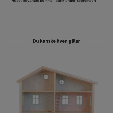
Huset förväntas komma i butik under September!