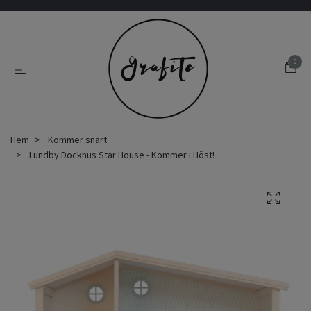
0
Hem
Kommer snart
Lundby Dockhus Star House - Kommer i Höst!