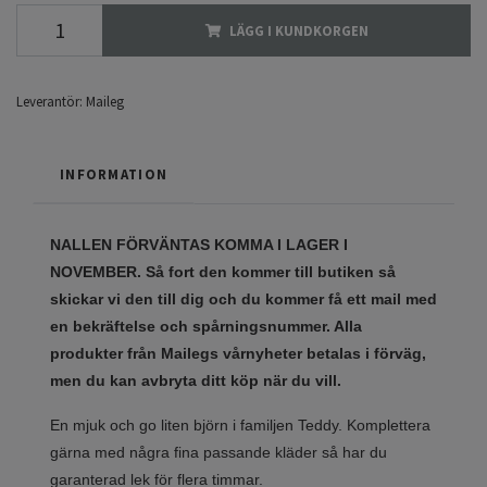
LÄGG I KUNDKORGEN
Leverantör:
Maileg
INFORMATION
NALLEN FÖRVÄNTAS KOMMA I LAGER I
NOVEMBER. Så fort den kommer till butiken så
skickar vi den till dig och du kommer få ett mail med
en bekräftelse och spårningsnummer. Alla
produkter från Mailegs vårnyheter betalas i förväg,
men du kan avbryta ditt köp när du vill.
En mjuk och go liten björn i familjen Teddy. Komplettera
gärna med några fina passande kläder så har du
garanterad lek för flera timmar.