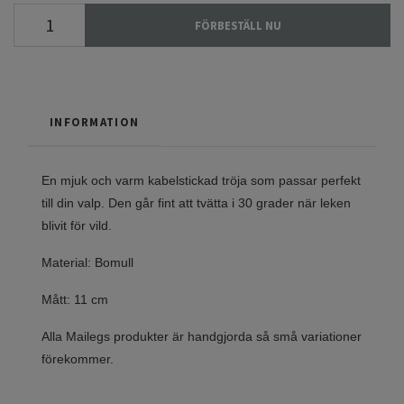
FÖRBESTÄLL NU
INFORMATION
En mjuk och varm kabelstickad tröja som passar perfekt
till din valp. Den går fint att tvätta i 30 grader när leken
blivit för vild.
Material: Bomull
Mått: 11 cm
Alla Mailegs produkter är handgjorda så små variationer
förekommer.