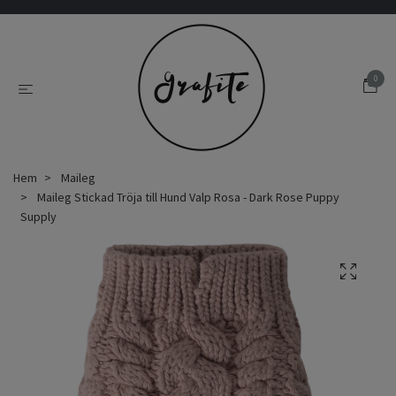
0
Hem
Maileg
Maileg Stickad Tröja till Hund Valp Rosa - Dark Rose Puppy
Supply