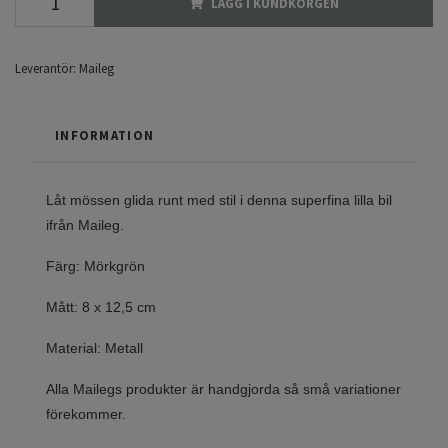
LÄGG I KUNDKORGEN
Leverantör:
Maileg
INFORMATION
Låt mössen glida runt med stil i denna superfina lilla bil
ifrån Maileg.
Färg: Mörkgrön
Mått: 8 x 12,5 cm
Material: Metall
Alla Mailegs produkter är handgjorda så små variationer
förekommer.