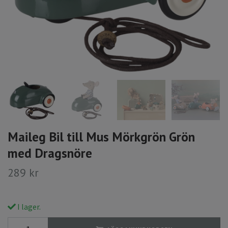
Maileg Bil till Mus Mörkgrön Grön
med Dragsnöre
289 kr
I lager.