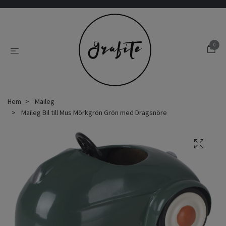
0
Hem
Maileg
Maileg Bil till Mus Mörkgrön Grön med Dragsnöre