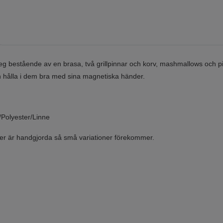
leg bestående av en brasa, två grillpinnar och korv, mashmallows och pi
hålla i dem bra med sina magnetiska händer.
/Polyester/Linne
er är handgjorda så små variationer förekommer.