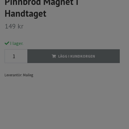
Pinnbröd Magnet i
Handtaget
149 kr
I lager.
LÄGG I KUNDKORGEN
Leverantör:
Maileg