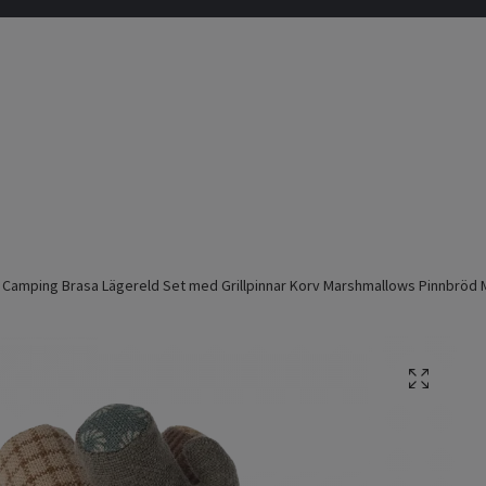
 Camping Brasa Lägereld Set med Grillpinnar Korv Marshmallows Pinnbröd 