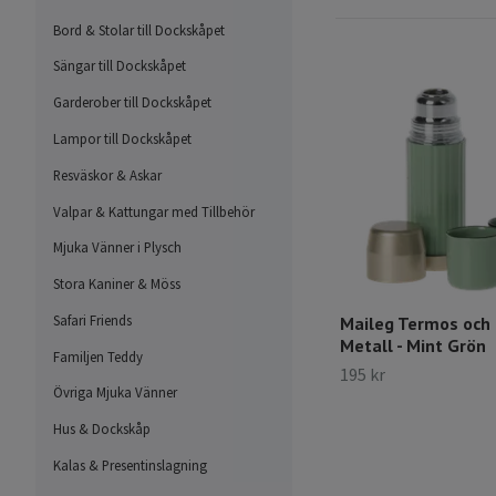
Bord & Stolar till Dockskåpet
Sängar till Dockskåpet
Garderober till Dockskåpet
Lampor till Dockskåpet
Resväskor & Askar
Valpar & Kattungar med Tillbehör
Mjuka Vänner i Plysch
Stora Kaniner & Möss
Safari Friends
Maileg Termos och 
Metall - Mint Grön
Familjen Teddy
195 kr
Övriga Mjuka Vänner
Hus & Dockskåp
Kalas & Presentinslagning