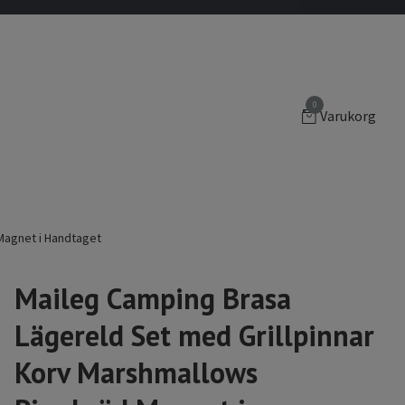
0
Varukorg
Magnet i Handtaget
Maileg Camping Brasa
Lägereld Set med Grillpinnar
Korv Marshmallows