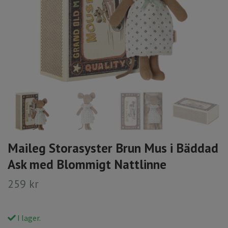
Maileg Storasyster Brun Mus i Bäddad
Ask med Blommigt Nattlinne
259 kr
I lager.