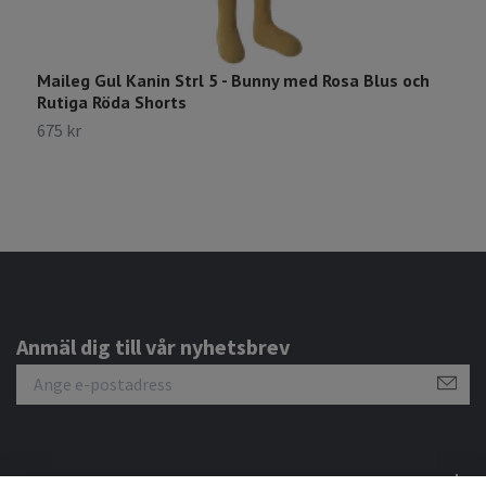
Maileg Gul Kanin Strl 5 - Bunny med Rosa Blus och
M
Rutiga Röda Shorts
2
675 kr
Anmäl dig till vår nyhetsbrev