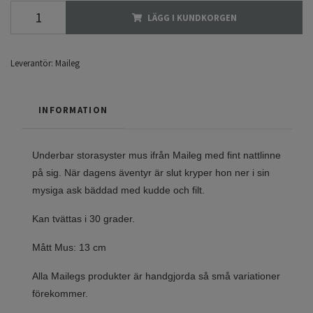
LÄGG I KUNDKORGEN
Leverantör:
Maileg
INFORMATION
Underbar storasyster mus ifrån Maileg med fint nattlinne
på sig. När dagens äventyr är slut kryper hon ner i sin
mysiga ask bäddad med kudde och filt.
Kan tvättas i 30 grader.
Mått Mus: 13 cm
Alla Mailegs produkter är handgjorda så små variationer
förekommer.