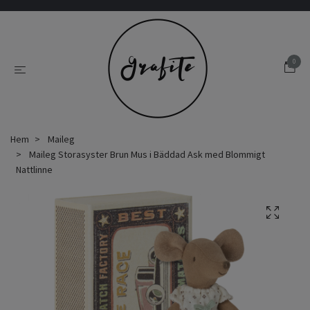
0
Hem
Maileg
Maileg Storasyster Brun Mus i Bäddad Ask med Blommigt
Nattlinne