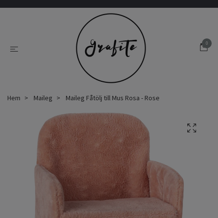
0
Hem
Maileg
Maileg Fåtölj till Mus Rosa - Rose