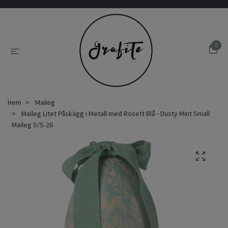
0
Hem
Maileg
Maileg Litet Påskägg i Metall med Rosett Blå - Dusty Mint Small
Maileg S/S-26