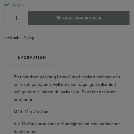
I lager.
LÄGG I KUNDKORGEN
Leverantör:
Maileg
INFORMATION
Ett underbart påskägg i metall med vackert mönster och
en rosett på toppen. Fyll det med något gott (eller fint)
och ge bort till någon du tycker om. Perfekt att ta fram
år efter år.
Mått: 11 x 7 x 7 cm
Alla Mailegs produkter är handgjorda så små variationer
förekommer