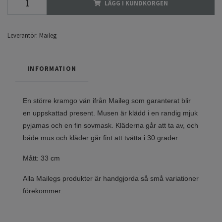
LÄGG I KUNDKORGEN
Leverantör:
Maileg
INFORMATION
En större kramgo vän ifrån Maileg som garanterat blir
en uppskattad present. Musen är klädd i en randig mjuk
pyjamas och en fin sovmask. Kläderna går att ta av, och
både mus och kläder går fint att tvätta i 30 grader.
Mått: 33 cm
Alla Mailegs produkter är handgjorda så små variationer
förekommer.