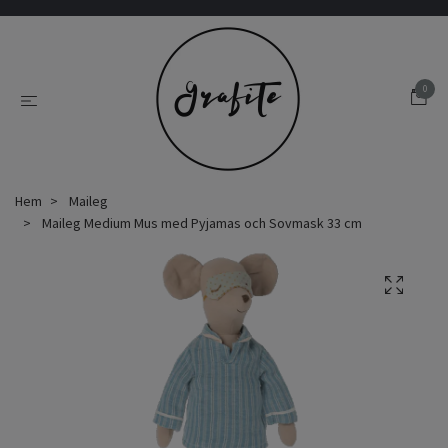
0
Hem
Maileg
Maileg Medium Mus med Pyjamas och Sovmask 33 cm