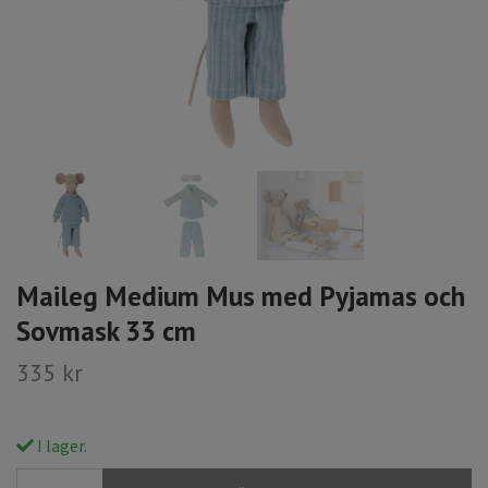
Maileg Medium Mus med Pyjamas och
Sovmask 33 cm
335 kr
I lager.