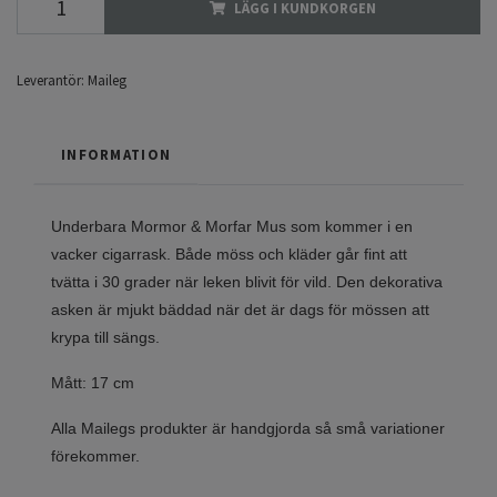
LÄGG I KUNDKORGEN
Leverantör:
Maileg
INFORMATION
Underbara Mormor & Morfar Mus som kommer i en
vacker cigarrask. Både möss och kläder går fint att
tvätta i 30 grader när leken blivit för vild. Den dekorativa
asken är mjukt bäddad när det är dags för mössen att
krypa till sängs.
Mått: 17 cm
Alla Mailegs produkter är handgjorda så små variationer
förekommer.