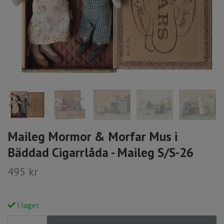
Maileg Mormor & Morfar Mus i
Bäddad Cigarrlåda - Maileg S/S-26
495 kr
I lager.