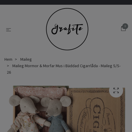
0
Hem
Maileg
Maileg Mormor & Morfar Mus i Bäddad Cigarrlåda - Maileg S/S-
26