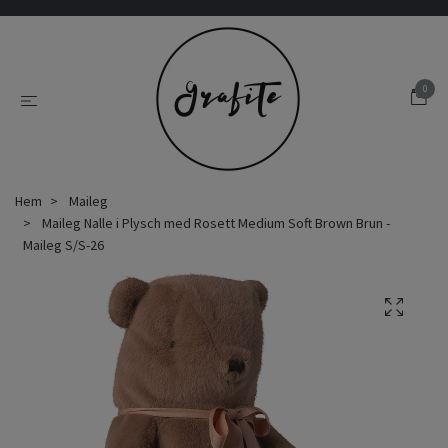
0
Hem
Maileg
Maileg Nalle i Plysch med Rosett Medium Soft Brown Brun -
Maileg S/S-26