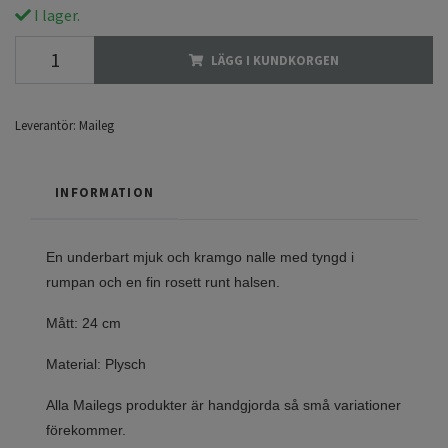
I lager.
LÄGG I KUNDKORGEN
Leverantör:
Maileg
INFORMATION
En underbart mjuk och kramgo nalle med tyngd i
rumpan och en fin rosett runt halsen.
Mått: 24 cm
Material: Plysch
Alla Mailegs produkter är handgjorda så små variationer
förekommer.