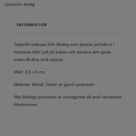
Leverantör:
Maileg
INFORMATION
Superfin ostkupa från Maileg som passar perfekt in i
mössens kök! Lyft på kupan och servera den goda
osten till dina små vänner.
Mått: 3,5 x 5 cm
Material: Metall. Osten är gjord i polyresin.
Alla Mailegs produkter är handgjorda så små variationer
förekommer.