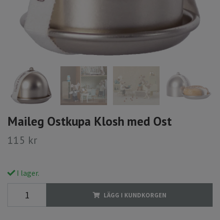
Maileg Ostkupa Klosh med Ost
115 kr
I lager.
LÄGG I KUNDKORGEN