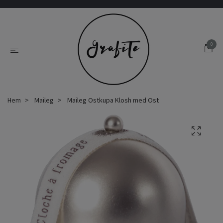
0
Hem
Maileg
Maileg Ostkupa Klosh med Ost