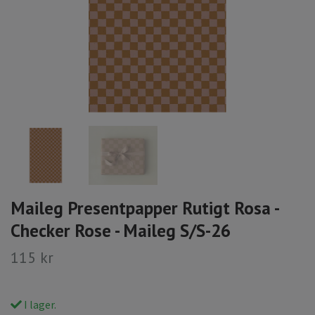
Maileg Presentpapper Rutigt Rosa -
Checker Rose - Maileg S/S-26
115 kr
I lager.