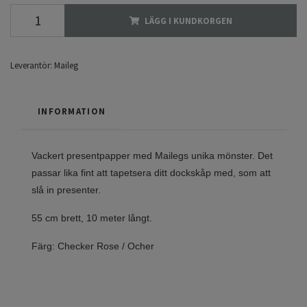
LÄGG I KUNDKORGEN
Leverantör:
Maileg
INFORMATION
Vackert presentpapper med Mailegs unika mönster. Det
passar lika fint att tapetsera ditt dockskåp med, som att
slå in presenter.
55 cm brett, 10 meter långt.
Färg: Checker Rose / Ocher