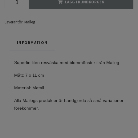
LÄGG I KUNDKORGEN
Leverantör:
Maileg
INFORMATION
Superfin liten resväska med blommönster ifrån Maileg.
Mått: 7 x 11 cm
Material: Metall
Alla Mailegs produkter är handgjorda så små variationer
förekommer.