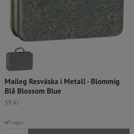
Maileg Resväska i Metall - Blommig
Blå Blossom Blue
59 kr
I lager.