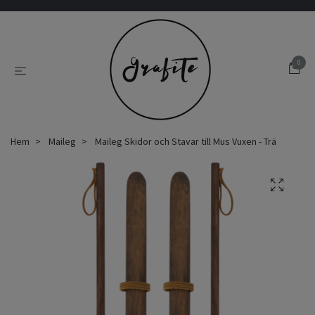
0
Hem
Maileg
Maileg Skidor och Stavar till Mus Vuxen - Trä