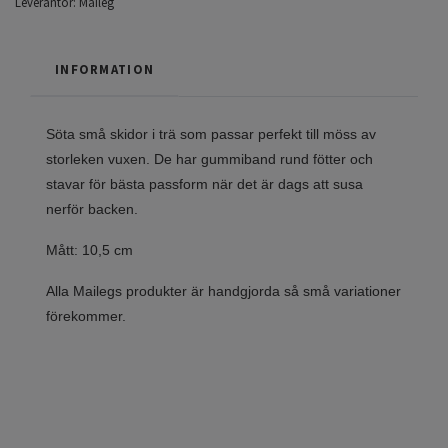
Leverantör:
Maileg
INFORMATION
Söta små skidor i trä som passar perfekt till möss av
storleken vuxen. De har gummiband rund fötter och
stavar för bästa passform när det är dags att susa
nerför backen.
Mått: 10,5 cm
Alla Mailegs produkter är handgjorda så små variationer
förekommer.