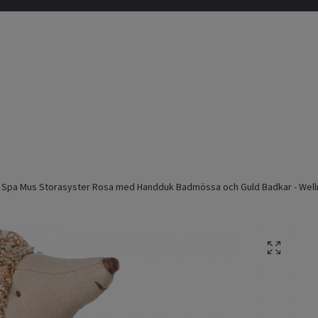
 Spa Mus Storasyster Rosa med Handduk Badmössa och Guld Badkar - Wel