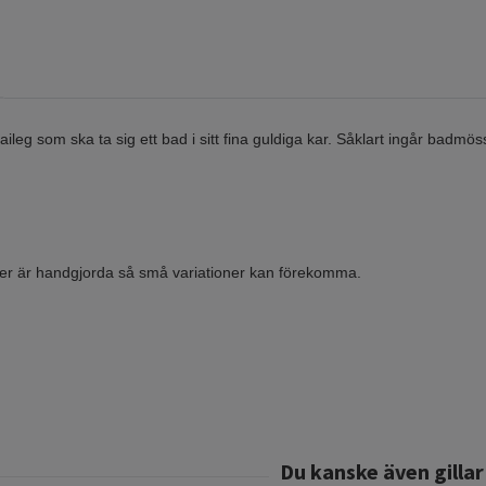
ileg som ska ta sig ett bad i sitt fina guldiga kar. Såklart ingår badm
m
ter är handgjorda så små variationer kan förekomma.