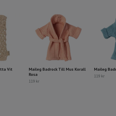
ta Vit
Maileg Badrock Till Mus Korall
Maileg Badr
Rosa
119 kr
119 kr