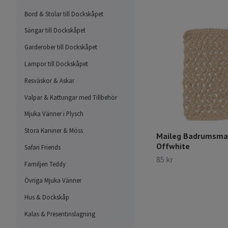
Bord & Stolar till Dockskåpet
Sängar till Dockskåpet
Garderober till Dockskåpet
Lampor till Dockskåpet
Resväskor & Askar
Valpar & Kattungar med Tillbehör
Mjuka Vänner i Plysch
Stora Kaniner & Möss
Maileg Badrumsmat
Offwhite
Safari Friends
85 kr
Familjen Teddy
Övriga Mjuka Vänner
Hus & Dockskåp
Kalas & Presentinslagning