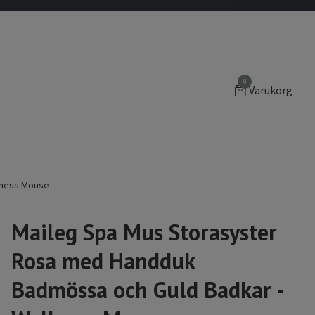
0
Varukorg
lness Mouse
Maileg Spa Mus Storasyster
Rosa med Handduk
Badmössa och Guld Badkar -