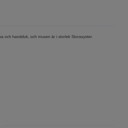
össa och handduk, och musen är i storlek Storasyster.