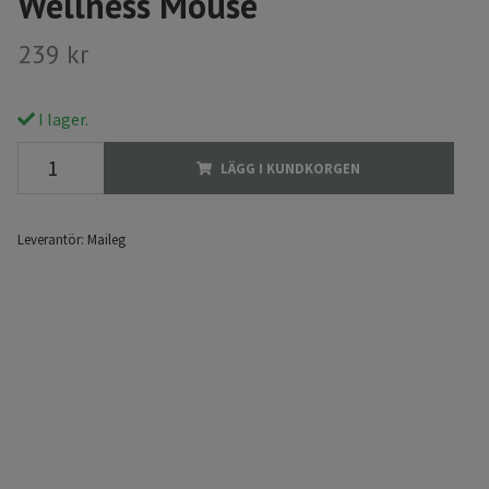
Wellness Mouse
239 kr
I lager.
LÄGG I KUNDKORGEN
Leverantör:
Maileg