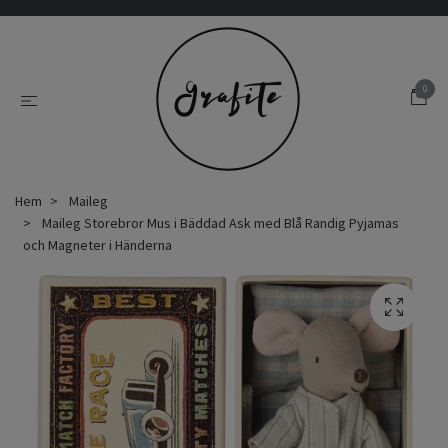
0
Hem
Maileg
Maileg Storebror Mus i Bäddad Ask med Blå Randig Pyjamas
och Magneter i Händerna