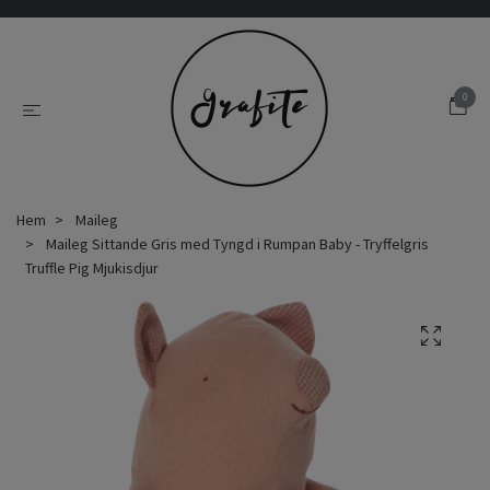
0
Hem
Maileg
Maileg Sittande Gris med Tyngd i Rumpan Baby - Tryffelgris
Truffle Pig Mjukisdjur