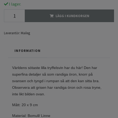
I lager.
LÄGG I KUNDKORGEN
Leverantör:
Maileg
INFORMATION
Världens sötaste lilla tryffelsvin har du här! Den har
superfina detaljer så som randiga öron, knorr på
svansen och tyngd i rumpan så att den kan sitta bra.
Observera att grisen har randiga öron och rosa tryne,
inte likt bilden ovan.
Mått: 20 x 9 cm
Material: Bomull/ Linne