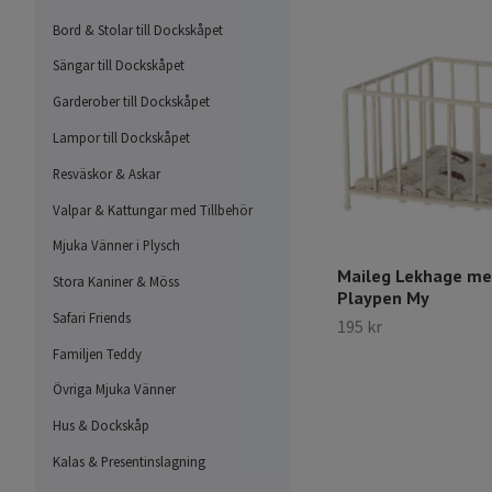
Bord & Stolar till Dockskåpet
Sängar till Dockskåpet
Garderober till Dockskåpet
Lampor till Dockskåpet
Resväskor & Askar
Valpar & Kattungar med Tillbehör
Mjuka Vänner i Plysch
Maileg Lekhage me
Stora Kaniner & Möss
Playpen My
Safari Friends
195 kr
Familjen Teddy
Övriga Mjuka Vänner
Hus & Dockskåp
Kalas & Presentinslagning