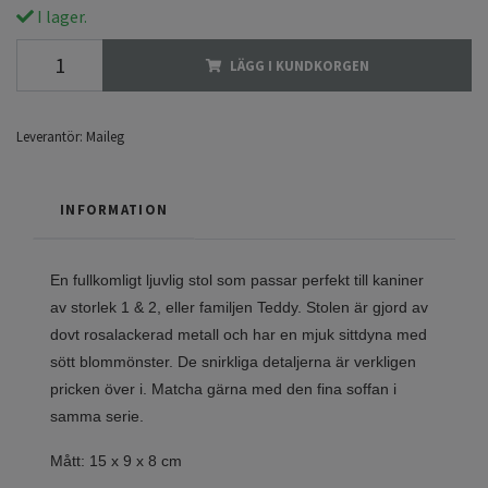
I lager.
LÄGG I KUNDKORGEN
Leverantör:
Maileg
INFORMATION
En fullkomligt ljuvlig stol som passar perfekt till kaniner
av storlek 1 & 2, eller familjen Teddy. Stolen är gjord av
dovt rosalackerad metall och har en mjuk sittdyna med
sött blommönster. De snirkliga detaljerna är verkligen
pricken över i. Matcha gärna med den fina soffan i
samma serie.
Mått: 15 x 9 x 8 cm