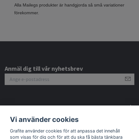
Alla Mailegs produkter är handgjorda så små variationer
förekommer.
Anmäl dig till vår nyhetsbrev
Om oss
Vi använder cookies
Kundtjänst
Grafite använder cookies för att anpassa det innehåll
som visas för dig och för att du ska få bästa tänkbara