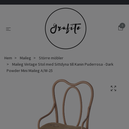
0
Hem
Maileg
Större möbler
Maileg Vintage Stol med Sittdyna till Kanin Puderrosa - Dark
Powder Mini Maileg A/W-25