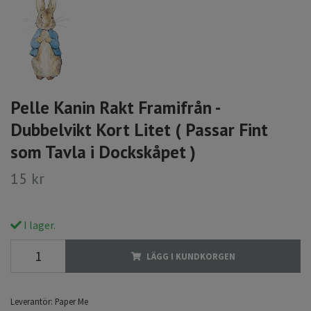
Pelle Kanin Rakt Framifrån -
Dubbelvikt Kort Litet ( Passar Fint
som Tavla i Dockskåpet )
15 kr
I lager.
LÄGG I KUNDKORGEN
Leverantör:
Paper Me