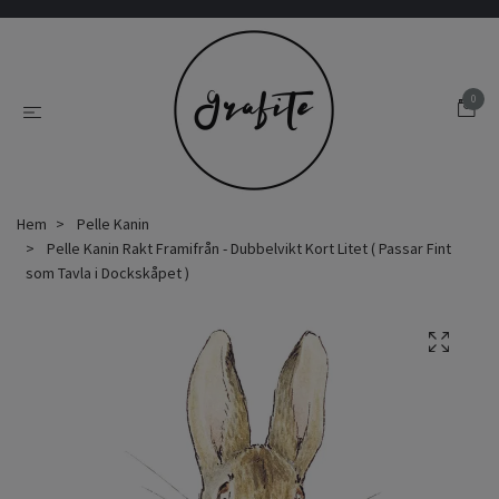
0
Hem
Pelle Kanin
Pelle Kanin Rakt Framifrån - Dubbelvikt Kort Litet ( Passar Fint
som Tavla i Dockskåpet )