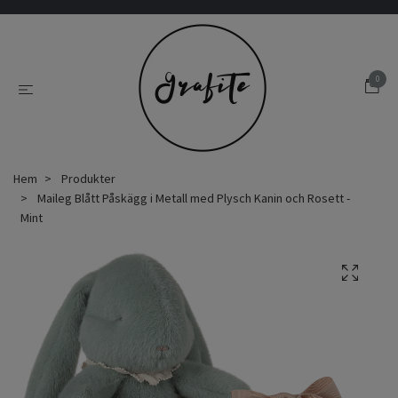
0
Hem
Produkter
Maileg Blått Påskägg i Metall med Plysch Kanin och Rosett -
Mint