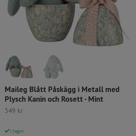
Maileg Blått Påskägg i Metall med
Plysch Kanin och Rosett - Mint
349 kr
I lager.