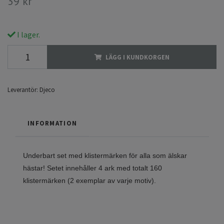
39 kr
I lager.
LÄGG I KUNDKORGEN
Leverantör:
Djeco
INFORMATION
Underbart set med klistermärken för alla som älskar
hästar! Setet innehåller 4 ark med totalt 160
klistermärken (2 exemplar av varje motiv).