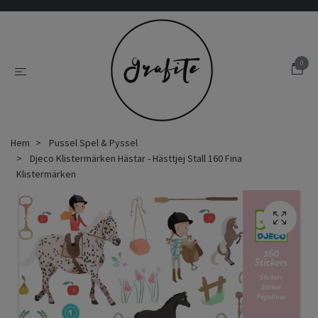
0
Hem
Pussel Spel & Pyssel
Djeco Klistermärken Hästar - Hästtjej Stall 160 Fina
Klistermärken