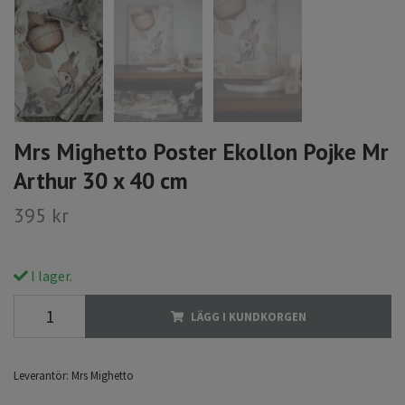
Mrs Mighetto Poster Ekollon Pojke Mr
Arthur 30 x 40 cm
395 kr
I lager.
LÄGG I KUNDKORGEN
Leverantör:
Mrs Mighetto