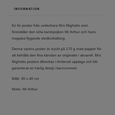
INFORMATION
En fin poster från underbara Mrs Mighetto som
föreställer den söta kaninpojken Mr Arthur och hans
magiska flygande ekollonballong.
Denna vackra poster är tryckt på 170 g matt papper för
att behålla den fina känslan av originalet i akvarell. Mrs
Mighetto posters tillverkas i limiterad upplaga och blir
garanterat en härlig detalj i barnrummet.
Mått: 30 x 40 cm
Motiv: Mr Arthur