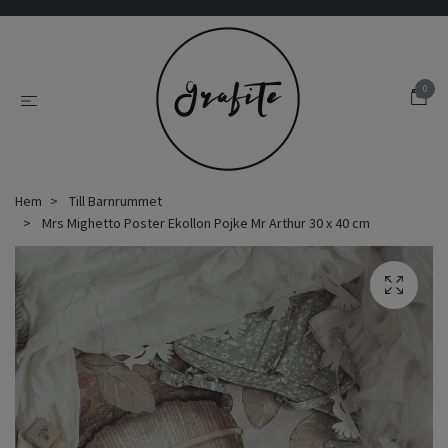
0
Hem
Till Barnrummet
Mrs Mighetto Poster Ekollon Pojke Mr Arthur 30 x 40 cm