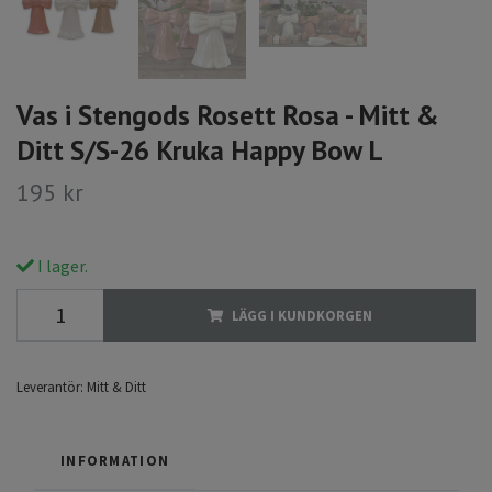
Vas i Stengods Rosett Rosa - Mitt &
Ditt S/S-26 Kruka Happy Bow L
195 kr
I lager.
LÄGG I KUNDKORGEN
Leverantör:
Mitt & Ditt
INFORMATION