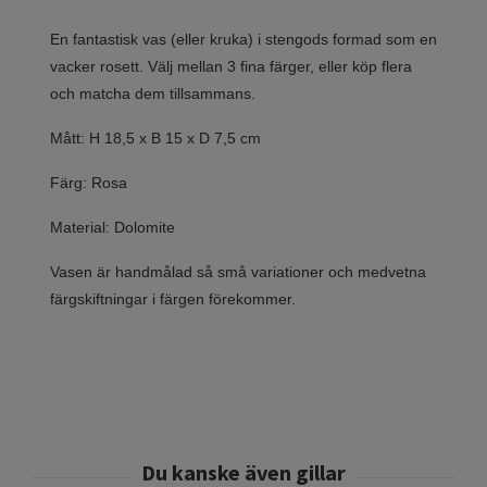
En fantastisk vas (eller kruka) i stengods formad som en
vacker rosett. Välj mellan 3 fina färger, eller köp flera
och matcha dem tillsammans.
Mått: H 18,5 x B 15 x D 7,5 cm
Färg: Rosa
Material: Dolomite
Vasen är handmålad så små variationer och medvetna
färgskiftningar i färgen förekommer.