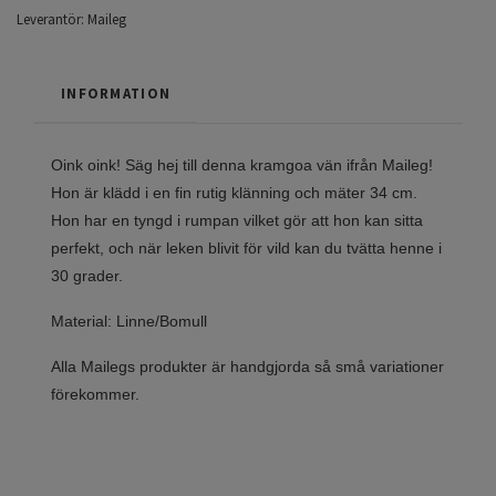
Leverantör:
Maileg
INFORMATION
Oink oink! Säg hej till denna kramgoa vän ifrån Maileg!
Hon är klädd i en fin rutig klänning och mäter 34 cm.
Hon har en tyngd i rumpan vilket gör att hon kan sitta
perfekt, och när leken blivit för vild kan du tvätta henne i
30 grader.
Material: Linne/Bomull
Alla Mailegs produkter är handgjorda så små variationer
förekommer.