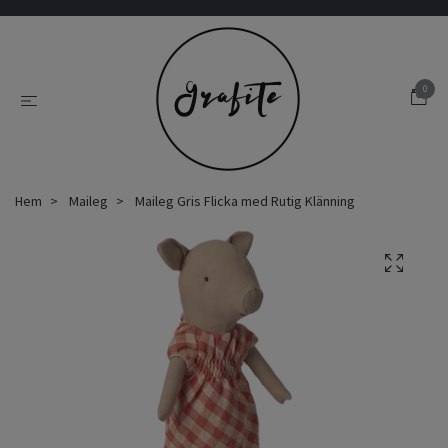
0
Hem
Maileg
Maileg Gris Flicka med Rutig Klänning