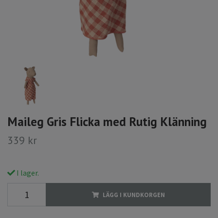
Maileg Gris Flicka med Rutig Klänning
339 kr
I lager.
LÄGG I KUNDKORGEN