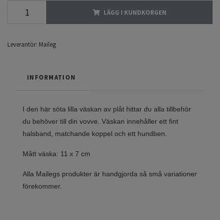
LÄGG I KUNDKORGEN
Leverantör:
Maileg
INFORMATION
I den här söta lilla väskan av plåt hittar du alla tillbehör
du behöver till din vovve. Väskan innehåller ett fint
halsband, matchande koppel och ett hundben.
Mått väska: 11 x 7 cm
Alla Mailegs produkter är handgjorda så små variationer
förekommer.