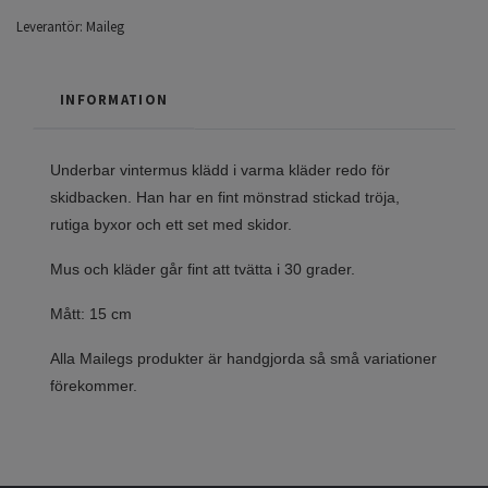
Leverantör:
Maileg
INFORMATION
Underbar vintermus klädd i varma kläder redo för
skidbacken. Han har en fint mönstrad stickad tröja,
rutiga byxor och ett set med skidor.
Mus och kläder går fint att tvätta i 30 grader.
Mått: 15 cm
Alla Mailegs produkter är handgjorda så små variationer
förekommer.