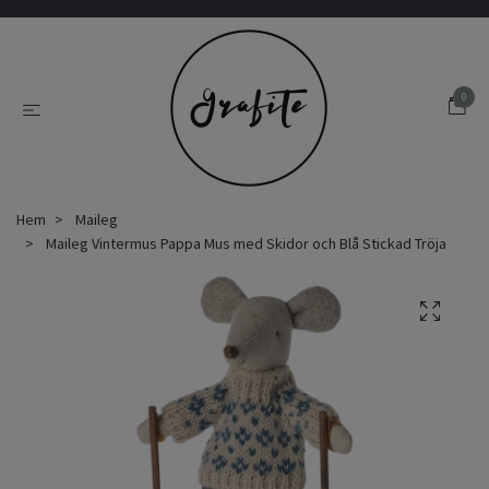
0
Hem
Maileg
Maileg Vintermus Pappa Mus med Skidor och Blå Stickad Tröja